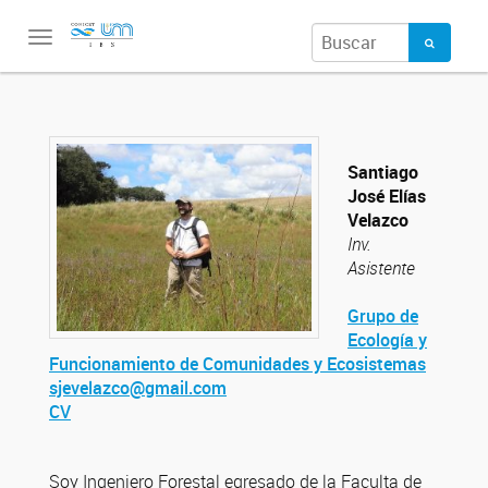
Toggle
navigation
Santiago
José Elías
Velazco
Inv.
Asistente
Grupo de
Ecología y
Funcionamiento de Comunidades y Ecosistemas
sjevelazco@gmail.com
CV
Soy Ingeniero Forestal egresado de la Faculta de