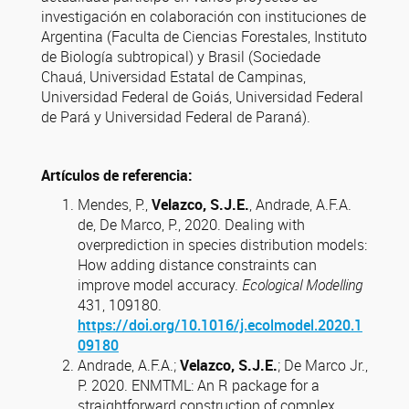
investigación en colaboración con instituciones de
Argentina (Faculta de Ciencias Forestales, Instituto
de Biología subtropical) y Brasil (Sociedade
Chauá, Universidad Estatal de Campinas,
Universidad Federal de Goiás, Universidad Federal
de Pará y Universidad Federal de Paraná).
Artículos de referencia:
Mendes, P.,
Velazco, S.J.E.
, Andrade, A.F.A.
de, De Marco, P., 2020. Dealing with
overprediction in species distribution models:
How adding distance constraints can
improve model accuracy.
Ecological Modelling
431, 109180.
https://doi.org/10.1016/j.ecolmodel.2020.1
09180
Andrade, A.F.A.;
Velazco, S.J.E.
; De Marco Jr.,
P. 2020. ENMTML: An R package for a
straightforward construction of complex