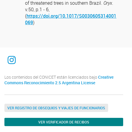
of threatened trees in southern Brazil.
Oryx
.
v.50, p.1 - 6,
(
https://doi.org/10.1017/S0030605314001
069
)
Instagram
Los contenidos del CONICET están licenciados bajo
Creative
Commons Reconocimiento 2.5 Argentina License
VER REGISTRO DE OBSEQUIOS Y VIAJES DE FUNCIONARIOS
VER VERIFICADOR DE RECIBOS